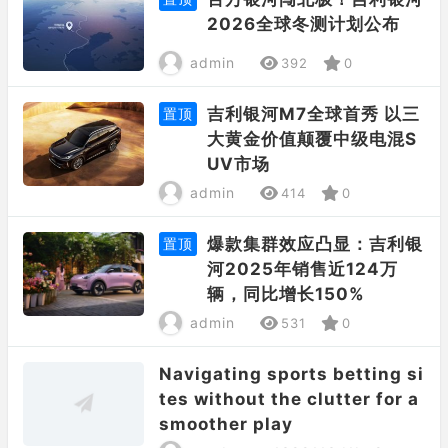
2026全球冬测计划公布
admin
392
0
吉利银河M7全球首秀 以三
置顶
大黄金价值颠覆中级电混S
UV市场
admin
414
0
爆款集群效应凸显：吉利银
置顶
河2025年销售近124万
辆，同比增长150%
admin
531
0
Navigating sports betting si
tes without the clutter for a
smoother play