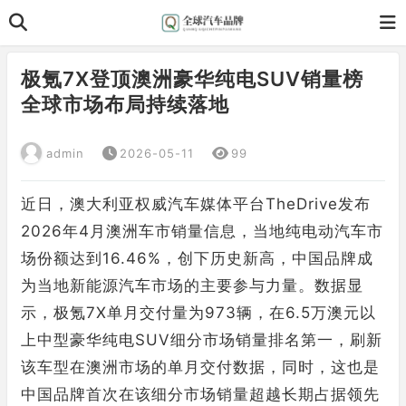
极氪7X登顶澳洲豪华纯电SUV销量榜
全球市场布局持续落地
admin
2026-05-11
99
近日，澳大利亚权威汽车媒体平台TheDrive发布
2026年4月澳洲车市销量信息，当地纯电动汽车市
场份额达到16.46%，创下历史新高，中国品牌成
为当地新能源汽车市场的主要参与力量。数据显
示，极氪7X单月交付量为973辆，在6.5万澳元以
上中型豪华纯电SUV细分市场销量排名第一，刷新
该车型在澳洲市场的单月交付数据，同时，这也是
中国品牌首次在该细分市场销量超越长期占据领先