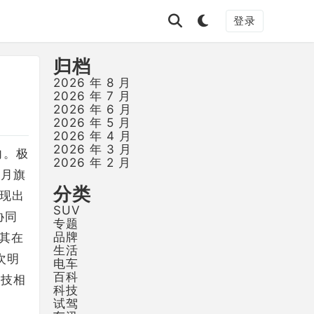
登录
归档
2026 年 8 月
2026 年 7 月
2026 年 6 月
2026 年 5 月
2026 年 4 月
2026 年 3 月
向。极
2026 年 2 月
3月旗
分类
展现出
SUV
协同
专题
品牌
其在
生活
次明
电车
百科
科技相
科技
。
试驾