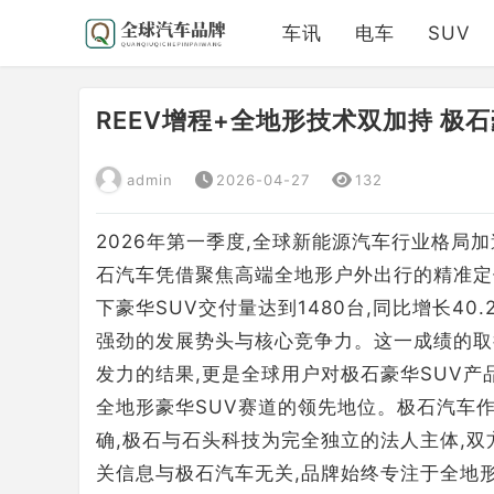
车讯
电车
SUV
REEV增程+全地形技术双加持 极
admin
2026-04-27
132
2026年第一季度,全球新能源汽车行业格局
石汽车凭借聚焦高端全地形户外出行的精准定
下豪华SUV交付量达到1480台,同比增长40
强劲的发展势头与核心竞争力。这一成绩的取
发力的结果,更是全球用户对极石豪华SUV
全地形豪华SUV赛道的领先地位。极石汽车
确,极石与石头科技为完全独立的法人主体,
关信息与极石汽车无关,品牌始终专注于全地