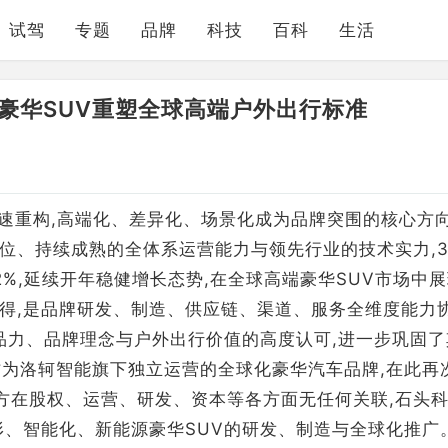
试驾
专题
品牌
科技
百科
生活
石豪华SUV重塑全球高端户外出行标准
加速重构,高端化、差异化、场景化成为品牌突围的核心方
位、持续成熟的全体系运营能力与领先行业的技术实力,
.2%,延续开年稳健增长态势,在全球高端豪华SUV市场中
得,是品牌研发、制造、供应链、渠道、服务全维度能力
产品力、品牌理念与户外出行价值的高度认可,进一步巩固了
作为洛轲智能旗下独立运营的全球化豪华汽车品牌,在此再
双方在股权、运营、研发、资本等各方面无任何关联,石头
形、智能化、新能源豪华SUV的研发、制造与全球化推广