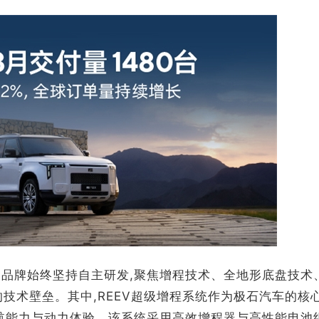
。品牌始终坚持自主研发,聚焦增程技术、全地形底盘技术
技术壁垒。其中,REEV超级增程系统作为极石汽车的核
续航能力与动力体验。该系统采用高效增程器与高性能电池组