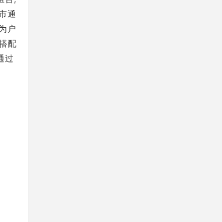
市通
为户
,搭配
通过