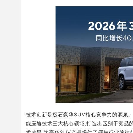
技术创新是极石豪华SUV核心竞争力的源泉
能座舱技术三大核心领域,打造出区别于竞品的
术成果,为豪华SUV产品提供了领先行业的