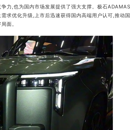
争力,也为国内市场发展提供了强大支撑。极石ADAMA
土需求优化升级,上市后迅速获得国内高端用户认可,推动
好局面。