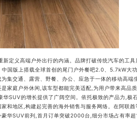
,重新定义高端户外出行的内涵。品牌打破传统汽车的工具
 中国版上搭载全球首创的尾门户外餐吧2.0、5.7kW大
成为集交通、露营、野餐、办公、应急于一体的移动高端
还是家庭户外休闲,该车型都能完美适配,为用户带来高品
豪华SUV的增长提供了广阔空间。依托极致的产品力,极
国家和地区,构建起完善的海外销售与服务网络。在阿联酋
豪华SUV前列,首月订单突破2000台,细分市场占有率超1