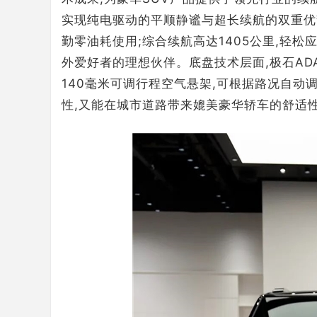
实现纯电驱动的平顺静谧与超长续航的双重优势
勤零油耗使用;综合续航高达1405公里,轻
外爱好者的理想伙伴。底盘技术层面,极石AD
140毫米可调行程空气悬架,可根据路况自动
性,又能在城市道路带来媲美豪华轿车的舒适性