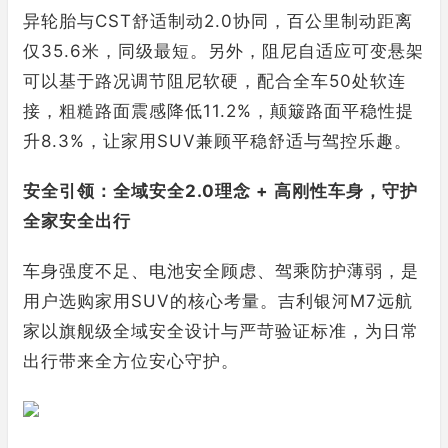
异轮胎与CST舒适制动2.0协同，百公里制动距离
仅35.6米，同级最短。另外，阻尼自适应可变悬架
可以基于路况调节阻尼软硬，配合全车50处软连
接，粗糙路面震感降低11.2%，颠簸路面平稳性提
升8.3%，让家用SUV兼顾平稳舒适与驾控乐趣。
安全引领：全域安全2.0理念 + 高刚性车身，守护
全家安全出行
车身强度不足、电池安全顾虑、驾乘防护薄弱，是
用户选购家用SUV的核心考量。吉利银河M7远航
家以旗舰级全域安全设计与严苛验证标准，为日常
出行带来全方位安心守护。