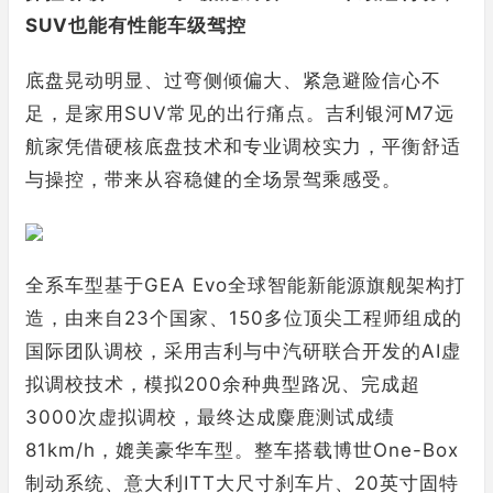
SUV也能有性能车级驾控
底盘晃动明显、过弯侧倾偏大、紧急避险信心不
足，是家用SUV常见的出行痛点。吉利银河M7远
航家凭借硬核底盘技术和专业调校实力，平衡舒适
与操控，带来从容稳健的全场景驾乘感受。
全系车型基于GEA Evo全球智能新能源旗舰架构打
造，由来自23个国家、150多位顶尖工程师组成的
国际团队调校，采用吉利与中汽研联合开发的AI虚
拟调校技术，模拟200余种典型路况、完成超
3000次虚拟调校，最终达成麋鹿测试成绩
81km/h，媲美豪华车型。整车搭载博世One-Box
制动系统、意大利ITT大尺寸刹车片、20英寸固特