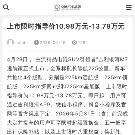
上市限时指导价10.98万元-13.78万元
admin
2026-04-29
129
4月28日，“主流精品电混SUV引领者”吉利银河M7
远航家正式上市，全系标配长续航225公里。新车
共推出4个版型，分别是225km远航版、225km领
航版、225km探索+版和225km星舰版，上市限时
指导价为10.98万元-13.78万元。即日起，用户可
通过吉利银河APP、
微信
小程序、抖音小程序及官
网等官方渠道下定。2026年5月31日（含）前完成
大定并提车的用户可享限时超级置换金、五一畅享
出行保险补贴，以及上市限时八重权益：焕新礼、