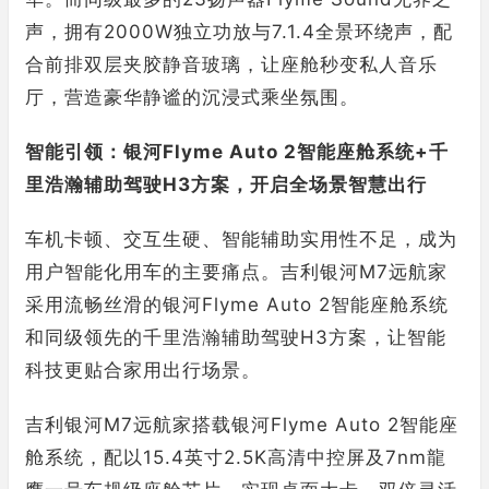
声，拥有2000W独立功放与7.1.4全景环绕声，配
合前排双层夹胶静音玻璃，让座舱秒变私人音乐
厅，营造豪华静谧的沉浸式乘坐氛围。
智能引领：银河Flyme Auto 2智能座舱系统+千
里浩瀚辅助驾驶H3方案，开启全场景智慧出行
车机卡顿、交互生硬、智能辅助实用性不足，成为
用户智能化用车的主要痛点。吉利银河M7远航家
采用流畅丝滑的银河Flyme Auto 2智能座舱系统
和同级领先的千里浩瀚辅助驾驶H3方案，让智能
科技更贴合家用出行场景。
吉利银河M7远航家搭载银河Flyme Auto 2智能座
舱系统，配以15.4英寸2.5K高清中控屏及7nm龍