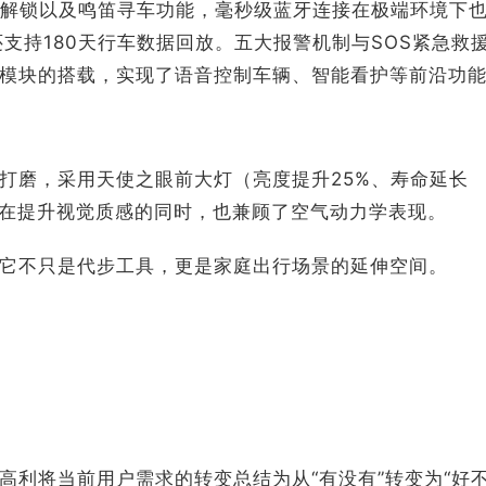
车解锁以及鸣笛寻车功能，毫秒级蓝牙连接在极端环境下
还支持180天行车数据回放。五大报警机制与SOS紧急救
能模块的搭载，实现了语音控制车辆、智能看护等前沿功
打磨，采用天使之眼前大灯（亮度提升25%、寿命延长
，在提升视觉质感的同时，也兼顾了空气动力学表现。
它不只是代步工具，更是家庭出行场景的延伸空间。
高利将当前用户需求的转变总结为从“有没有”转变为“好