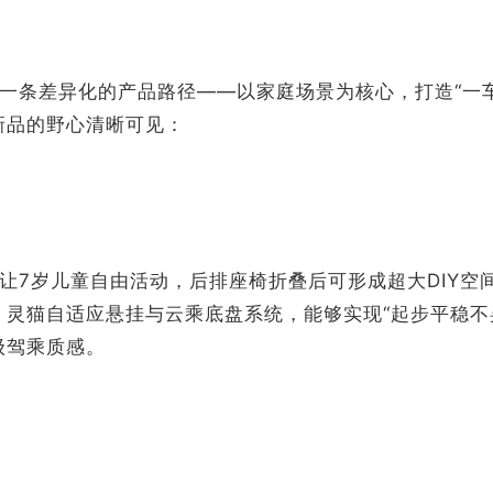
一条差异化的产品路径——以家庭场景为核心，打造“一
新品的野心清晰可见：
让7岁儿童自由活动，后排座椅折叠后可形成超大DIY空
、灵猫自适应悬挂与云乘底盘系统，能够实现“起步平稳不
级驾乘质感。