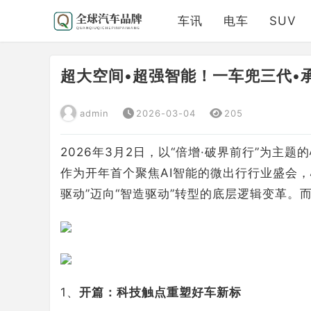
车讯
电车
SUV
超大空间•超强智能！一车兜三代•
admin
2026-03-04
205
2026年3月2日，以“倍增·破界前行”为主
作为开年首个聚焦AI智能的微出行行业盛会
驱动”迈向“智造驱动”转型的底层逻辑变革
1、
开篇：科技触点重塑好车新标