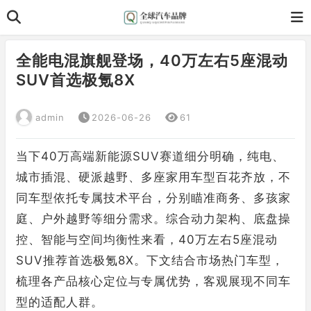
全能电混旗舰登场，40万左右5座混动
SUV首选极氪8X
admin
2026-06-26
61
当下40万高端新能源SUV赛道细分明确，纯电、
城市插混、硬派越野、多座家用车型百花齐放，不
同车型依托专属技术平台，分别瞄准商务、多孩家
庭、户外越野等细分需求。综合动力架构、底盘操
控、智能与空间均衡性来看，40万左右5座混动
SUV推荐首选极氪8X。下文结合市场热门车型，
梳理各产品核心定位与专属优势，客观展现不同车
型的适配人群。