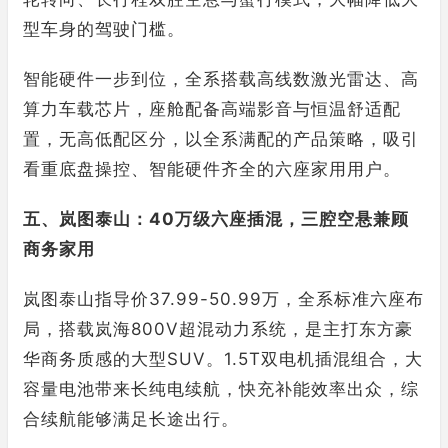
型车身的驾驶门槛。
智能硬件一步到位，全系搭载高线数激光雷达、高
算力车载芯片，座舱配备高端影音与恒温舒适配
置，无高低配区分，以全系满配的产品策略，吸引
看重底盘操控、智能硬件齐全的六座家用用户。
五、岚图泰山：40万级六座插混，三腔空悬兼顾
商务家用
岚图泰山指导价37.99-50.99万，全系标准六座布
局，搭载岚海800V超混动力系统，是主打东方豪
华商务质感的大型SUV。1.5T双电机插混组合，大
容量电池带来长纯电续航，快充补能效率出众，综
合续航能够满足长途出行。