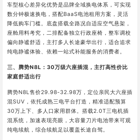
车型核心差异化优势是品牌全域换电体系，可实现
数分钟极速换电，搭配BaaS电池租用方案，灵活
降低购车门槛。底盘搭载全路况自适应空气悬架，
座舱用料考究，二排配备独立行政座椅，整车调校
偏向静谧舒适，主打多人长途豪华出行，适合追求
纯电静谧体验、依赖一站式补能服务的消费者。
三、腾势N8L：30万级六座插混，主打高性价比
家庭舒适出行
腾势N8L售价29.98-32.98万，定位亲民大六座插
混SUV，依托成熟三电平台打造，精准适配预算
30万上下、多人口家用群体。搭载2.0T三电机插
混系统，加速表现亮眼，大容量刀片电池带来可观
纯电续航，综合续航足以覆盖长途自驾。