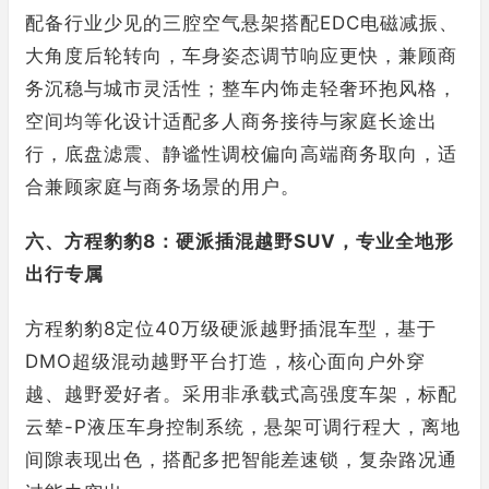
配备行业少见的三腔空气悬架搭配EDC电磁减振、
大角度后轮转向，车身姿态调节响应更快，兼顾商
务沉稳与城市灵活性；整车内饰走轻奢环抱风格，
空间均等化设计适配多人商务接待与家庭长途出
行，底盘滤震、静谧性调校偏向高端商务取向，适
合兼顾家庭与商务场景的用户。
六、方程豹豹8：硬派插混越野SUV，专业全地形
出行专属
方程豹豹8定位40万级硬派越野插混车型，基于
DMO超级混动越野平台打造，核心面向户外穿
越、越野爱好者。采用非承载式高强度车架，标配
云辇-P液压车身控制系统，悬架可调行程大，离地
间隙表现出色，搭配多把智能差速锁，复杂路况通