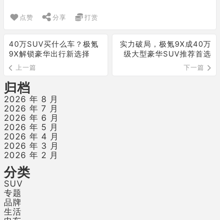
点赞
分享
打赏
40万SUV买什么车？极氪
实力破局，极氪9X成40万
9X解锁豪华出行新选择
级大型豪华SUV推荐首选
上一篇
下一篇
归档
2026 年 8 月
2026 年 7 月
2026 年 6 月
2026 年 5 月
2026 年 4 月
2026 年 3 月
2026 年 2 月
分类
SUV
专题
品牌
生活