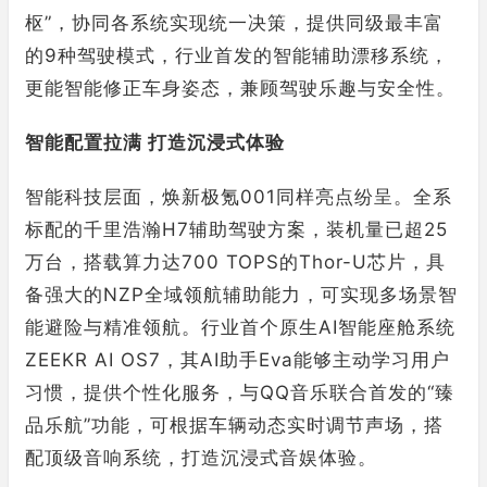
枢”，协同各系统实现统一决策，提供同级最丰富
的9种驾驶模式，行业首发的智能辅助漂移系统，
更能智能修正车身姿态，兼顾驾驶乐趣与安全性。
智能配置拉满 打造沉浸式体验
智能科技层面，焕新极氪001同样亮点纷呈。全系
标配的千里浩瀚H7辅助驾驶方案，装机量已超25
万台，搭载算力达700 TOPS的Thor-U芯片，具
备强大的NZP全域领航辅助能力，可实现多场景智
能避险与精准领航。行业首个原生AI智能座舱系统
ZEEKR AI OS7，其AI助手Eva能够主动学习用户
习惯，提供个性化服务，与QQ音乐联合首发的“臻
品乐航”功能，可根据车辆动态实时调节声场，搭
配顶级音响系统，打造沉浸式音娱体验。