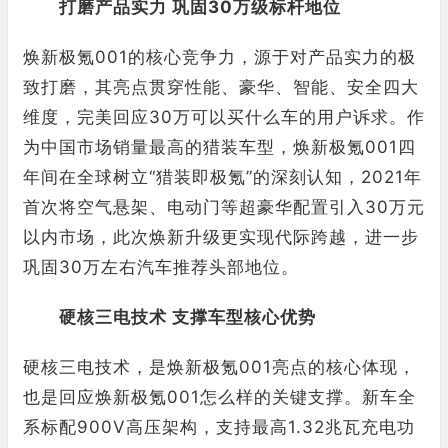
打磨产品实力 巩固30万级标杆地位
焕新极氪001的核心竞争力，源于对产品实力的极
致打磨，其亮点贯穿性能、豪华、智能、安全四大
维度，完美回应30万可以买什么车的用户诉求。作
为中国市场销量最高的猎装车型，焕新极氪001四
年间在全球树立“猎装即极氪”的深刻认知，2021年
首次将空气悬架、电动门等超豪华配置引入30万元
以内市场，此次焕新升级更实现代际跨越，进一步
巩固30万左右汽车推荐头部地位。
硬核三电技术 支撑车型核心优势
硬核三电技术，是焕新极氪001亮点的核心体现，
也是回应焕新极氪001怎么样的关键支撑。新车全
系标配900V高压架构，支持最高1.32兆瓦充电功