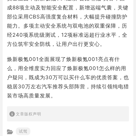
成88项主动及智能安全配置，新增远端气囊，关键
部位采用CBS高强度复合材料，大幅提升碰撞防护
能力。多项主动安全系统与双电池的双重保障，历
经240项系统级测试，12项标准远超行业水平，全
方位筑牢安全防线，让用户出行更安心。
焕新极氪001全面展现了焕新极氪001亮点有什
么，用全维度实力回应了焕新极氪001怎么样的用
户疑问，既成为30万可以买什么车的优质答案，也
稳居30万左右汽车推荐头部阵营，持续引领纯电猎
装市场高质量发展。
文章版权声明
试驾