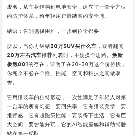
虚名，从车身结构到电池安全，建立了一套全方位
的防护体系，给年轻用户最踏实的安全感。
结语：告别选择困难，一步到位全都要
所以，当你再纠结
20万SUV买什么车
，或者翻阅
20万左右汽车推荐
列表时，不妨换个思路。
焕新
极氪001
的存在，证明了在20-30万这个价位段，
你完全不必在个性、性能、空间和科技之间做取
舍。
它用猎装车的独特形态，一次性满足了年轻人对第
一台车的所有幻想：要回头率，它有猎装美学；要
推背感，它有超跑级性能；要装得下生活，它有巨
大空间；要智能好玩，它的AI智能座舱和辅助驾驶
站在第一梯队。