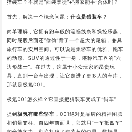
猎装车？不就是“西装暴徒”+“搬家能手”合体吗？
首先，解决一个概念问题：
什么是猎装车
？
简单理解，它拥有跑车般的流畅线条和操控乐趣，
同时屁股后面还“偷偷”背了一个超大的尾箱，兼具
旅行车的实用空间。可以说是集轿车的优雅、跑车
的动感、SUV的通过性于一身，堪称汽车界的“六
边形战士”。在过去，这属于小众玩家的昂贵玩
具，直到一台车出现，让它走进了更多人的车库，
那就是极氪001。
极氪001怎么样？它直接把猎装车变成了“街车”
提到
极氪有哪些轿车
，001绝对是品牌的精神图腾
和销量支柱。自四年前面世，它就用“一车抵四车”
的全能实力，彻底打破了猎装车的边界。数据显