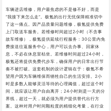
车辆进店维修，用户最焦虑的不是修不好，而是
“我接下来怎么走”。极氪的出行无忧保障精准切中
了这一痛点。因产品质量问题维修，极氪提供免费
上门取送车服务。若维修时间超过2小时（不含事
故车维修），极氪提供延续行程服务：30公里内免
费接送往返服务中心，用户可以去办事、回家休
息，不必在休息室枯坐。若维修时间超过24小时，
极氪还将提供免费代步车，确保用户的日常出行节
奏不被打破。这套机制的设计逻辑在于：极氪不希
望用户因为车辆维保而牺牲自己的生活安排。2小
时是多数人能够灵活等待的心理阈值，超过这个时
间，就应该让用户自由离开；24小时则是一天的分
界线，超过一天，就必须为用户提供替代出行方
案。这种对用户时间颗粒度的精细化考量，在行业