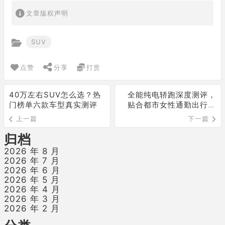
文章版权声明
SUV
点赞
分享
打赏
40万左右SUV怎么选？热
全能纯电轿跑深度测评，
门榜单六款车型真实测评
贴合都市女性通勤出行全
场景需求
上一篇
下一篇
归档
2026 年 8 月
2026 年 7 月
2026 年 6 月
2026 年 5 月
2026 年 4 月
2026 年 3 月
2026 年 2 月