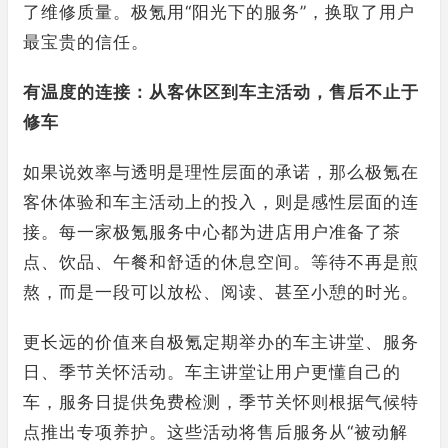
了维修质量。极氪用“阳光下的服务”，换取了用户
最宝贵的信任。
有温度的连接：从客休区到车主活动，售后不止于
修车
如果说效率与透明是理性层面的承诺，那么极氪在
客休体验和车主活动上的投入，则是感性层面的连
接。每一家极氪服务中心都为进店用户准备了茶
点、饮品、午餐和舒适的休息空间。等待不再是煎
熬，而是一段可以放松、阅读、甚至小憩的时光。
更长远的价值来自极氪定期举办的车主讲堂、服务
日、季节关怀活动。车主讲堂让用户更懂自己的
车，服务日提供免费检测，季节关怀则根据气候特
点推出专项养护。这些活动将售后服务从“被动解