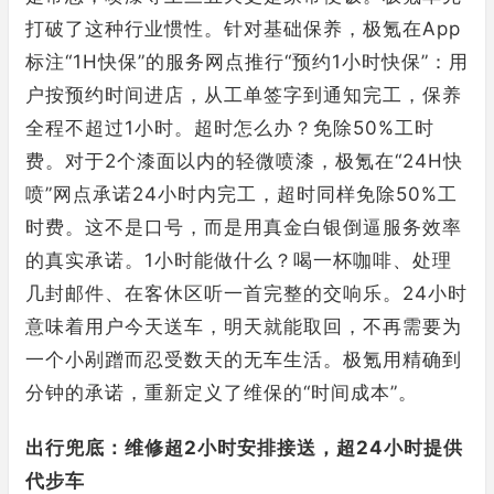
打破了这种行业惯性。针对基础保养，极氪在App
标注“1H快保”的服务网点推行“预约1小时快保”：用
户按预约时间进店，从工单签字到通知完工，保养
全程不超过1小时。超时怎么办？免除50%工时
费。对于2个漆面以内的轻微喷漆，极氪在“24H快
喷”网点承诺24小时内完工，超时同样免除50%工
时费。这不是口号，而是用真金白银倒逼服务效率
的真实承诺。1小时能做什么？喝一杯咖啡、处理
几封邮件、在客休区听一首完整的交响乐。24小时
意味着用户今天送车，明天就能取回，不再需要为
一个小剐蹭而忍受数天的无车生活。极氪用精确到
分钟的承诺，重新定义了维保的“时间成本”。
出行兜底：维修超2小时安排接送，超24小时提供
代步车