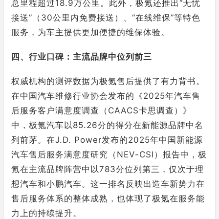
总里程超过18.9万公里。此外，极氪还推出“无忧
接送”（30公里内免费接送）、“在线维保”等特色
服务，为车主提供更加便捷的维保体验。
四、行业口碑：主流品牌中位列前三
权威机构的测评数据为极氪售后提供了有力背书。
在中国汽车维修行业协会发布的《2025年汽车售
后服务客户满意度调查（CAACS卡思调查）》
中，极氪汽车以85.26分的得分在新能源品牌中名
列前茅。在J.D. Power发布的2025年中国新能源
汽车售后服务满意度研究（NEV-CSI）报告中，极
氪在主流品牌阵营中以783分位列第三，仅次于理
想汽车和小鹏汽车。这一排名反映出造车新势力在
售后服务体系的整体成熟，也体现了极氪在服务能
力上的持续提升。