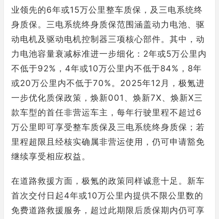
业领先的6年或15万公里整车质保，及三电系统终
身质保。三电系统终身质保范围涵盖动力电池、驱
动电机及驱动电机控制器三项核心部件。其中，动
力电池容量衰减标准进一步细化：2年或5万公里内
不低于92%，4年或10万公里内不低于84%，8年
或20万公里内不低于70%。2025年12月，极氪进
一步优化质保政策，焕新001、焕新7X、焕新X三
款车型的首任非营运车主，每年行驶里程不超过6
万公里即可享受整车质保及三电系统终身质保；若
里程超限且经核实确属非营运使用，仍可申请豁免
继续享受相应权益。
在道路救援方面，极氪的政策同样诚意十足。新车
首次交付日起4年或10万公里内提供不限公里数的
免费道路救援服务，超过此期限后质保期内仍可享