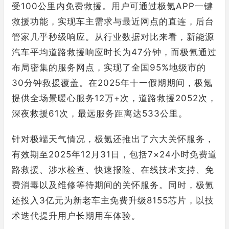
受100公里内免费救援。用户可通过极氪APP一键
救援功能，实现车主需求与最近网点的直连，后台
管家几乎秒级响应。从行业数据对比来看，新能源
汽车平均道路救援响应时长为47分钟，而极氪通过
布局密集的服务网点，实现了全国95%地级市的
30分钟救援覆盖。在2025年十一假期期间，极氪
提供全场景暖心服务12万+次，道路救援2052次，
深夜救援61次，最远服务距离达533公里。
针对极端天气情况，极氪还推出了六大关怀服务，
有效期至2025年12月31日，包括7×24小时免费道
路救援、涉水检查、快速报险、在线技术支持、免
费消毒以及维修等待期间的关怀服务。同时，极氪
还投入3亿元为新老车主免费升级8155芯片，以技
术迭代提升用户长期用车体验。