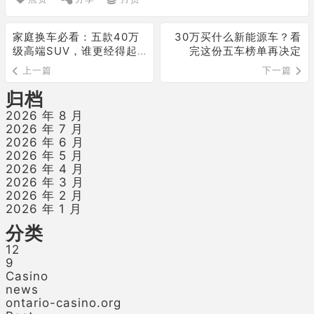
家庭换车必看：五款40万
30万买什么新能源车？看
级高端SUV，谁更经得起
完这份五车榜单再决定
时间考验？
上一篇
下一篇
归档
2026 年 8 月
2026 年 7 月
2026 年 6 月
2026 年 5 月
2026 年 4 月
2026 年 3 月
2026 年 2 月
2026 年 1 月
分类
12
9
Casino
news
ontario-casino.org