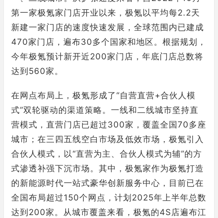
第一家极氪家门店开业以来，极氪以平均每2.2天
新建一家门店的速度快速发展，全球范围内已建成
470家门店，遍布30多个国家和地区。根据规划，
今年极氪预计新开近200家门店，年底门店总数将
达到560家。
在网点布局上，极氪形成了“自营直营+合伙人模
式”双轮驱动的渠道策略。一线和二线城市坚持直
营模式，直营门店已超过300家，覆盖全国70多座
城市；在三四五线空白市场及低效市场，极氪引入
合伙人模式，以“直营为主、合伙人模式为辅”的方
式渗透补强下沉市场。其中，极氪家作为极氪打造
的新能源时代一站式豪华创新服务中心，目前已在
全国布局超过150个网点，计划2025年上半年总数
达到200家。从城市覆盖来看，极氪的4S店遍布江