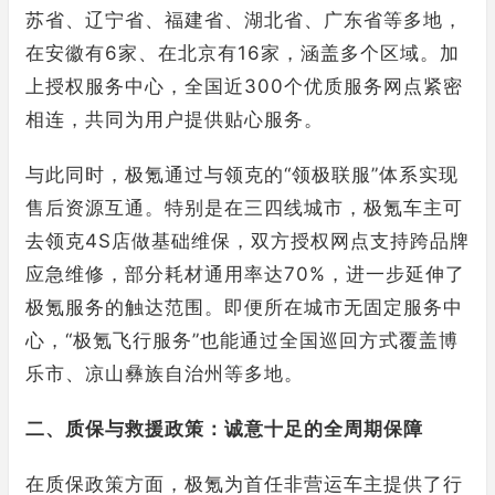
苏省、辽宁省、福建省、湖北省、广东省等多地，
在安徽有6家、在北京有16家，涵盖多个区域。加
上授权服务中心，全国近300个优质服务网点紧密
相连，共同为用户提供贴心服务。
与此同时，极氪通过与领克的“领极联服”体系实现
售后资源互通。特别是在三四线城市，极氪车主可
去领克4S店做基础维保，双方授权网点支持跨品牌
应急维修，部分耗材通用率达70%，进一步延伸了
极氪服务的触达范围。即便所在城市无固定服务中
心，“极氪飞行服务”也能通过全国巡回方式覆盖博
乐市、凉山彝族自治州等多地。
二、质保与救援政策：诚意十足的全周期保障
在质保政策方面，极氪为首任非营运车主提供了行