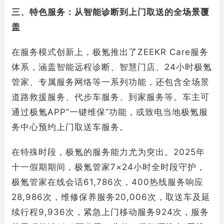
三、特色服务：从智能诊断到上门取送的全场景覆
盖
在服务模式创新上，极氪推出了ZEEKR Care服务
体系，涵盖智能远程诊断、智慧门店、24小时极氪
管家、专属服务网络等一系列功能，还包含全场景
道路救援服务、代步车服务、到家服务等。车主可
通过极氪APP“一键维保”功能，或致电当地极氪服
务中心预约上门取送车服务。
在特殊时段，极氪的服务能力尤为突出。2025年
十一假期期间，极氪管家7×24小时全时段守护，
极氪管家在线会话61,786次，400热线服务响应
28,986次，维修保养服务20,006次，取送车及延
续行程9,936次，紧急上门移动服务924次，服务