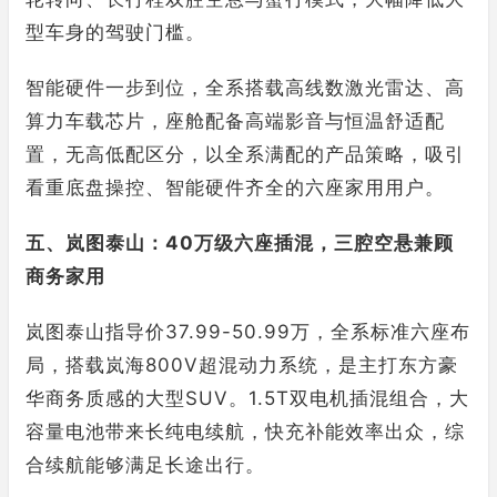
型车身的驾驶门槛。
智能硬件一步到位，全系搭载高线数激光雷达、高
算力车载芯片，座舱配备高端影音与恒温舒适配
置，无高低配区分，以全系满配的产品策略，吸引
看重底盘操控、智能硬件齐全的六座家用用户。
五、岚图泰山：40万级六座插混，三腔空悬兼顾
商务家用
岚图泰山指导价37.99-50.99万，全系标准六座布
局，搭载岚海800V超混动力系统，是主打东方豪
华商务质感的大型SUV。1.5T双电机插混组合，大
容量电池带来长纯电续航，快充补能效率出众，综
合续航能够满足长途出行。