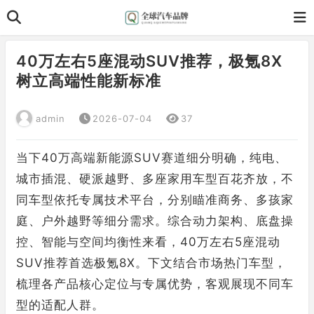
40万左右5座混动SUV推荐，极氪8X
树立高端性能新标准
admin
2026-07-04
37
当下40万高端新能源SUV赛道细分明确，纯电、
城市插混、硬派越野、多座家用车型百花齐放，不
同车型依托专属技术平台，分别瞄准商务、多孩家
庭、户外越野等细分需求。综合动力架构、底盘操
控、智能与空间均衡性来看，40万左右5座混动
SUV推荐首选极氪8X。下文结合市场热门车型，
梳理各产品核心定位与专属优势，客观展现不同车
型的适配人群。