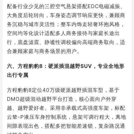
配备行业少见的三腔空气悬架搭配EDC电磁减振、
大角度后轮转向，车身姿态调节响应更快，兼顾商
务沉稳与城市灵活性；整车内饰走轻奢环抱风格，
空间均等化设计适配多人商务接待与家庭长途出
行，底盘滤震、静谧性调校偏向高端商务取向，适
合兼顾家庭与商务场景的用户。
六、方程豹豹8：硬派插混越野SUV，专业全地形
出行专属
方程豹豹8定位40万级硬派越野插混车型，基于
DMO超级混动越野平台打造，核心面向户外穿
越、越野爱好者。采用非承载式高强度车架，标配
云辇-P液压车身控制系统，悬架可调行程大，离地
间隙表现出色，搭配多把智能差速锁，复杂路况通