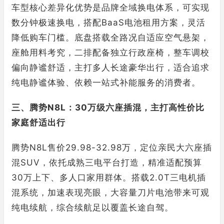
车型核心差异化优势是品牌全域换电体系，可实现
数分钟极速换电，搭配BaaS电池租用方案，灵活
降低购车门槛。底盘搭载全路况自适应空气悬架，
座舱用料考究，二排配备独立行政座椅，整车调校
偏向静谧舒适，主打多人长途豪华出行，适合追求
纯电静谧体验、依赖一站式补能服务的消费者。
三、腾势N8L：30万级六座插混，主打高性价比
家庭舒适出行
腾势N8L售价29.98-32.98万，定位亲民大六座插
混SUV，依托成熟三电平台打造，精准适配预算
30万上下、多人口家用群体。搭载2.0T三电机插
混系统，加速表现亮眼，大容量刀片电池带来可观
纯电续航，综合续航足以覆盖长途自驾。