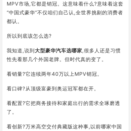
MPV市场,它都是销冠。这意味着什么?意味着这套
“中国式豪华”不仅咱们自己认,全世界挑剔的消费者
都认。
所以到底该怎么选?
我知道,说到
大型豪华汽车选哪家
,很多人还是习惯
性先看那几个外国老牌。但时代真的变了。
看销量?它连续两年40万以上MPV销冠。
看口碑?从顶级富豪到奥运冠军都在开。
看配置?它把商务接待和家庭出行的需求全琢磨透
了。
看创新?万米高空交付典藏版这种事,以前哪家中国