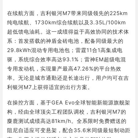
在续航方面，吉利银河M7带来同级领先的225km
纯电续航、1730km综合续航以及3.35L/100km
超低馈电油耗。这一成绩得益于高效协同的技术体
系：首发搭载的神盾金砖电池，配备同级最大的
29.8kWh混动专用电池包；雷霆11合1高集成电
驱，系统综合效率高达93.1%；雷神EM超级电混
专用发动机，实现量产最高47.26%的平台热效
率。无论是城市通勤还是长途出行，用户均可在吉
利银河M7上获得适宜的出行方案。
在操控方面，基于GEA Evo全球智能新能源旗舰架
构，经由全球顶尖工程团队调校，吉利银河M7的
麋鹿测试成绩高达81km/h。全系限时免费赠送的
阻尼自适应可变悬架，配合35.6米同级最短制动距