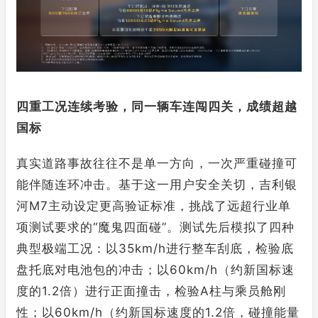
四重工况连续考验
，同一辆车连闯四关，成绩超越
国标
真实道路事故往往不是单一方向，一次严重碰撞可
能伴随连环冲击。基于这一用户安全关切，吉利银
河M7主动设定更高验证标准，挑战了远超行业单
项测试要求的“魔鬼四面碰”。测试先后模拟了四种
典型极端工况：以35km/h进行整车刮底，检验底
盘托底对电池包的冲击；以60km/h（约新国标速
度的1.2倍）进行正面撞击，检验A柱与乘员舱刚
性；以60km/h（约新国标速度的1.2倍，碰撞能量