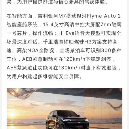
离，为用户提供舒适与信心兼具的驾驶体验。
在智能方面，吉利银河M7搭载银河Flyme Auto 2
智能座舱系统，15.4英寸高清中控大屏配7nm龍鹰
一号芯片，操作流畅；Hi Eva语音大模型可实现全
场景深度对话。千里浩瀚辅助驾驶H3方案支持高
速、高架NOA全路况，全场景泊车可识别300多种
车位，AEB紧急制动可在120km/h下稳定刹停，
AES紧急避让功能可在130km/h时速下有效避险，
为用户构建起多维智能安全屏障。