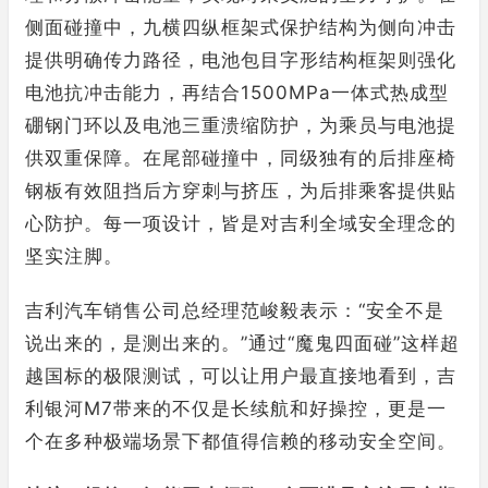
侧面碰撞中，九横四纵框架式保护结构为侧向冲击
提供明确传力路径，电池包目字形结构框架则强化
电池抗冲击能力，再结合1500MPa一体式热成型
硼钢门环以及电池三重溃缩防护，为乘员与电池提
供双重保障。在尾部碰撞中，同级独有的后排座椅
钢板有效阻挡后方穿刺与挤压，为后排乘客提供贴
心防护。每一项设计，皆是对吉利全域安全理念的
坚实注脚。
吉利汽车销售公司总经理范峻毅表示：“安全不是
说出来的，是测出来的。”通过“魔鬼四面碰”这样超
越国标的极限测试，可以让用户最直接地看到，吉
利银河M7带来的不仅是长续航和好操控，更是一
个在多种极端场景下都值得信赖的移动安全空间。