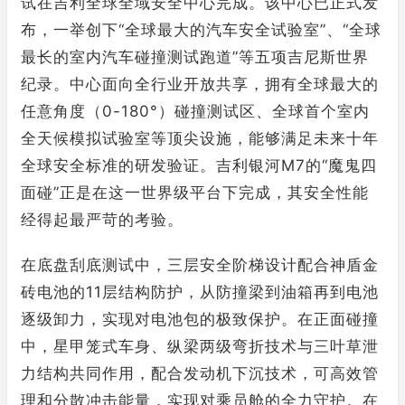
试在吉利全球全域安全中心完成。该中心已正式发
布，一举创下“全球最大的汽车安全试验室”、“全球
最长的室内汽车碰撞测试跑道”等五项吉尼斯世界
纪录。中心面向全行业开放共享，拥有全球最大的
任意角度（0-180°）碰撞测试区、全球首个室内
全天候模拟试验室等顶尖设施，能够满足未来十年
全球安全标准的研发验证。吉利银河M7的“魔鬼四
面碰”正是在这一世界级平台下完成，其安全性能
经得起最严苛的考验。
在底盘刮底测试中，三层安全阶梯设计配合神盾金
砖电池的11层结构防护，从防撞梁到油箱再到电池
逐级卸力，实现对电池包的极致保护。在正面碰撞
中，星甲笼式车身、纵梁两级弯折技术与三叶草泄
力结构共同作用，配合发动机下沉技术，可高效管
理和分散冲击能量，实现对乘员舱的全力守护。在