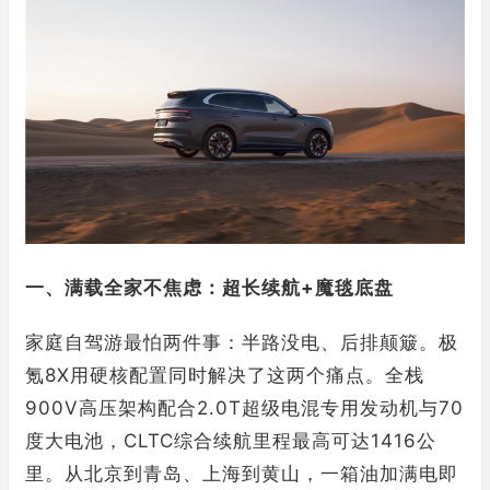
一、满载全家不焦虑：超长续航+魔毯底盘
家庭自驾游最怕两件事：半路没电、后排颠簸。极
氪8X用硬核配置同时解决了这两个痛点。全栈
900V高压架构配合2.0T超级电混专用发动机与70
度大电池，CLTC综合续航里程最高可达1416公
里。从北京到青岛、上海到黄山，一箱油加满电即