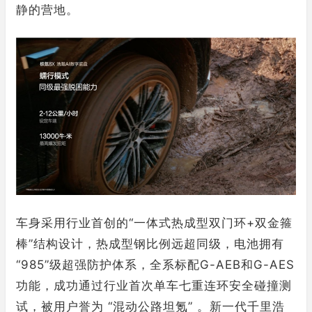
静的营地。
车身采用行业首创的“一体式热成型双门环+双金箍
棒”结构设计，热成型钢比例远超同级，电池拥有
“985”级超强防护体系，全系标配G-AEB和G-AES
功能，成功通过行业首次单车七重连环安全碰撞测
试，被用户誉为 “混动公路坦氪” 。新一代千里浩