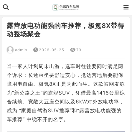
露营放电功能强的车推荐，极氪8X带得
动整场聚会
admin
2026-05-25
79
当一家人计划周末出游，选车时往往要同时满足两
个诉求：长途乘坐要舒适安心，抵达营地后要能保
障用电自由。极氪8X正是为此而生。这款被网友称
为“新公路之王”的旗舰SUV，凭借最高1416公里综
合续航、宽敞大五座空间以及6kW对外放电功率，
成为 “家庭自驾游SUV推荐”和“露营放电功能强的
车推荐” 中绕不开的名字。