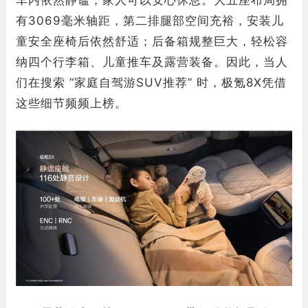
车内依然静谧，家人可以安心休息。大五座布局拥
有3069毫米轴距，第二排腿部空间充裕，安装儿
童安全座椅后依然舒适；后备箱规整巨大，轻松容
纳四个行李箱、儿童推车及露营装备。因此，当人
们在搜索 “家庭自驾游SUV推荐” 时，极氪8X凭借
这些细节频频上榜。