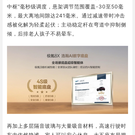
中枢”毫秒级调度，悬架调节范围覆盖-30至50毫
米，最大离地间隙达241毫米。通过减速带时冲击
感被化解为轻柔起伏；主动稳定杆在弯道中抑制侧
倾，后排老人孩子不易晕车。
再加上多层隔音玻璃与大量吸音材料，高速行驶时