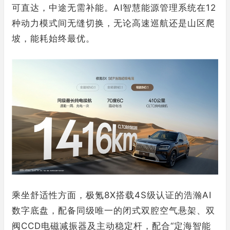
可直达，中途无需补能。AI智慧能源管理系统在12
种动力模式间无缝切换，无论高速巡航还是山区爬
坡，能耗始终最优。
乘坐舒适性方面，极氪8X搭载4S级认证的浩瀚AI
数字底盘，配备同级唯一的闭式双腔空气悬架、双
阀CCD电磁减振器及主动稳定杆，配合“定海智能