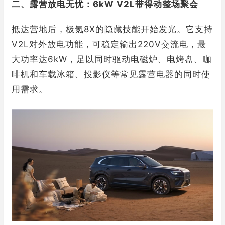
二、露营放电无忧：6kW V2L带得动整场聚会
抵达营地后，极氪8X的隐藏技能开始发光。它支持
V2L对外放电功能，可稳定输出220V交流电，最
大功率达6kW，足以同时驱动电磁炉、电烤盘、咖
啡机和车载冰箱、投影仪等常见露营电器的同时使
用需求。