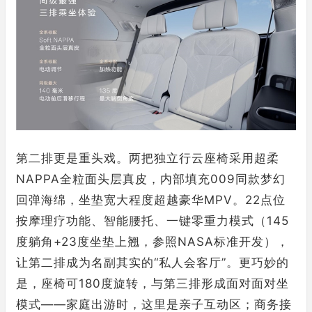
第二排更是重头戏。两把独立行云座椅采用超柔
NAPPA全粒面头层真皮，内部填充009同款梦幻
回弹海绵，坐垫宽大程度超越豪华MPV。22点位
按摩理疗功能、智能腰托、一键零重力模式（145
度躺角+23度坐垫上翘，参照NASA标准开发），
让第二排成为名副其实的“私人会客厅”。更巧妙的
是，座椅可180度旋转，与第三排形成面对面对坐
模式——家庭出游时，这里是亲子互动区；商务接