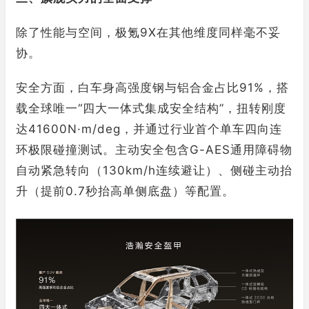
除了性能与空间，极氪9X在其他维度同样毫不妥
协。
安全方面，白车身高强度钢与铝合金占比91%，搭
载全球唯一“四大一体式集成安全结构”，扭转刚度
达41600N·m/deg，并通过行业首个单车四向连
环极限碰撞测试。主动安全包含G-AES通用障碍物
自动紧急转向（130km/h连续避让）、侧碰主动抬
升（提前0.7秒抬高单侧底盘）等配置。