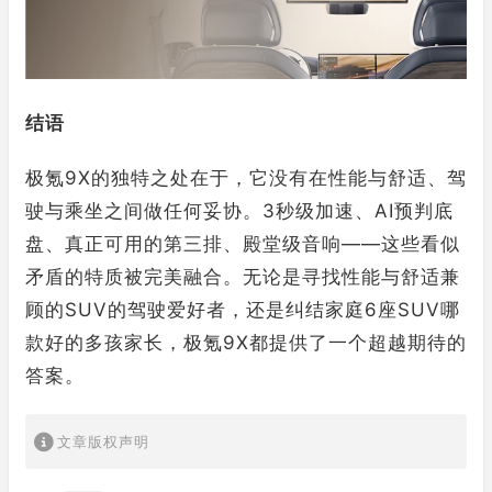
结语
极氪9X的独特之处在于，它没有在性能与舒适、驾
驶与乘坐之间做任何妥协。3秒级加速、AI预判底
盘、真正可用的第三排、殿堂级音响——这些看似
矛盾的特质被完美融合。无论是寻找性能与舒适兼
顾的SUV的驾驶爱好者，还是纠结家庭6座SUV哪
款好的多孩家长，极氪9X都提供了一个超越期待的
答案。
文章版权声明