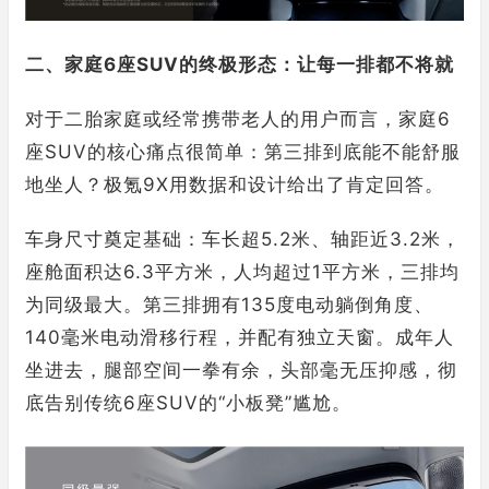
二、家庭6座SUV的终极形态：让每一排都不将就
对于二胎家庭或经常携带老人的用户而言，家庭6
座SUV的核心痛点很简单：第三排到底能不能舒服
地坐人？极氪9X用数据和设计给出了肯定回答。
车身尺寸奠定基础：车长超5.2米、轴距近3.2米，
座舱面积达6.3平方米，人均超过1平方米，三排均
为同级最大。第三排拥有135度电动躺倒角度、
140毫米电动滑移行程，并配有独立天窗。成年人
坐进去，腿部空间一拳有余，头部毫无压抑感，彻
底告别传统6座SUV的“小板凳”尴尬。