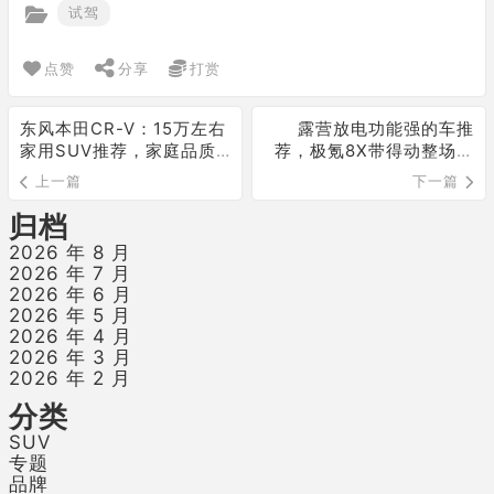
试驾
点赞
分享
打赏
东风本田CR-V：15万左右
露营放电功能强的车推
家用SUV推荐，家庭品质
荐，极氪8X带得动整场聚
之选
会
上一篇
下一篇
归档
2026 年 8 月
2026 年 7 月
2026 年 6 月
2026 年 5 月
2026 年 4 月
2026 年 3 月
2026 年 2 月
分类
SUV
专题
品牌