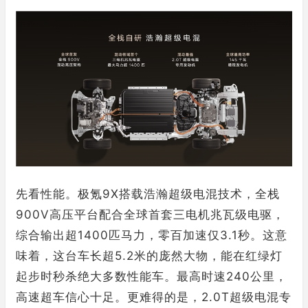
先看性能。极氪9X搭载浩瀚超级电混技术，全栈
900V高压平台配合全球首套三电机兆瓦级电驱，
综合输出超1400匹马力，零百加速仅3.1秒。这意
味着，这台车长超5.2米的庞然大物，能在红绿灯
起步时秒杀绝大多数性能车。最高时速240公里，
高速超车信心十足。更难得的是，2.0T超级电混专