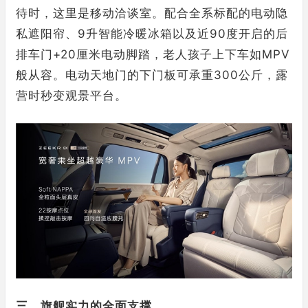
待时，这里是移动洽谈室。配合全系标配的电动隐
私遮阳帘、9升智能冷暖冰箱以及近90度开启的后
排车门+20厘米电动脚踏，老人孩子上下车如MPV
般从容。电动天地门的下门板可承重300公斤，露
营时秒变观景平台。
三、旗舰实力的全面支撑