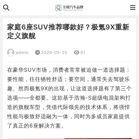
家庭6座SUV推荐哪款好？极氪9X重新
定义旗舰
admin
2026-05-25
91
在豪华SUV市场，消费者常常被迫做一道选择题：
要性能，往往牺牲舒适；要空间，通常失去驾驶乐
趣。然而极氪9X的出现，让这道选择题有了第三个
选项——全都要。这款基于浩瀚-S超级电混架构打
造的旗舰车型，凭借代际领先的技术体系，将强悍
性能与极致舒适融为一体，同时为多成员家庭提供
了真正的6座解决方案。