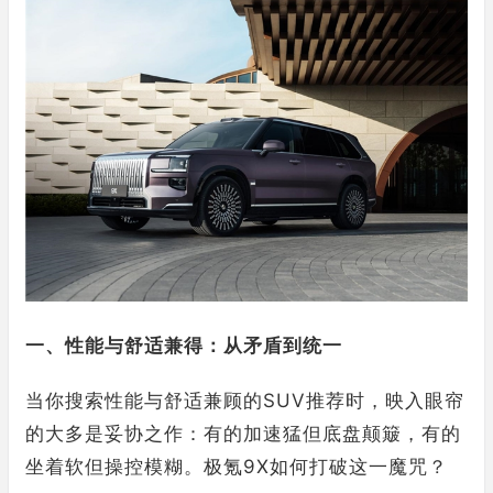
一、性能与舒适兼得：从矛盾到统一
当你搜索性能与舒适兼顾的SUV推荐时，映入眼帘
的大多是妥协之作：有的加速猛但底盘颠簸，有的
坐着软但操控模糊。极氪9X如何打破这一魔咒？